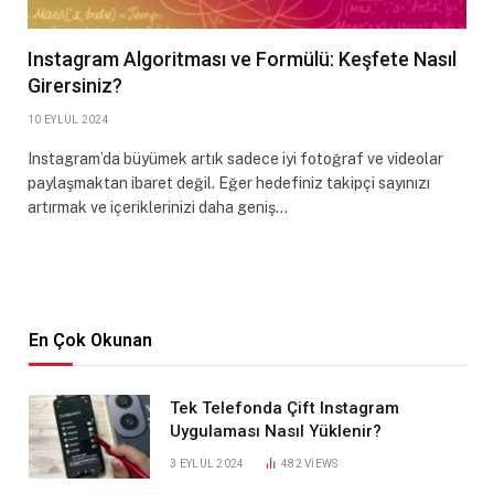
Instagram Algoritması ve Formülü: Keşfete Nasıl
Girersiniz?
10 EYLÜL 2024
Instagram’da büyümek artık sadece iyi fotoğraf ve videolar
paylaşmaktan ibaret değil. Eğer hedefiniz takipçi sayınızı
artırmak ve içeriklerinizi daha geniş…
En Çok Okunan
Tek Telefonda Çift Instagram
Uygulaması Nasıl Yüklenir?
3 EYLÜL 2024
482
VIEWS