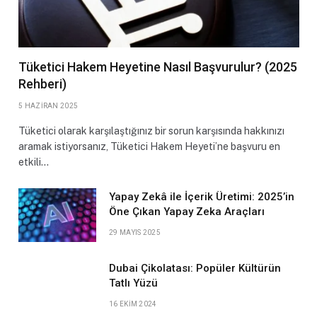
Tüketici Hakem Heyetine Nasıl Başvurulur? (2025
Rehberi)
5 HAZIRAN 2025
Tüketici olarak karşılaştığınız bir sorun karşısında hakkınızı
aramak istiyorsanız, Tüketici Hakem Heyeti’ne başvuru en
etkili…
Yapay Zekâ ile İçerik Üretimi: 2025’in
Öne Çıkan Yapay Zeka Araçları
29 MAYIS 2025
Dubai Çikolatası: Popüler Kültürün
Tatlı Yüzü
16 EKIM 2024