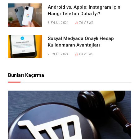
Android vs. Apple: Instagram İçin
Hangi Telefon Daha İyi?
3 EYLÜL 2024
76
VIEWS
Sosyal Medyada Onaylı Hesap
Kullanmanın Avantajları
7 EYLÜL 2024
63
VIEWS
Bunları Kaçırma