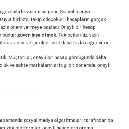
n güvenilirlik anlamına gelir. Sosyal medya
masıyla birlikte, takip edecekleri hesapların gerçek
fazla önem vermeye başladı. Onaylı bir hesap
e budur:
güven inşa etmek
. Takipçileriniz, sizin
unuzu bilir ve içeriklerinize daha fazla değer verir.
ritik. Müşteriler, onaylı bir hesap gördüğünde daha
cılık ve sahte markaların arttığı bir dönemde, onaylı
ı zamanda sosyal medya algoritmaları tarafından da
gram gibi platformlar, onaylı hesaplara arama