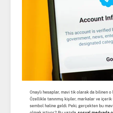
Onaylı hesaplar, mavi tik olarak da bilinen o
Özellikle tanınmış kişiler, markalar ve içerik
sembol haline geldi. Peki, gerçekten bu mavi
olmak istiyor? Bu yazıda,
sosyal medyada on