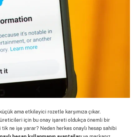
 küçük ama etkileyici rozetle karşımıza çıkar.
 üreticileri için bu onay işareti oldukça önemli bir
 tik ne işe yarar? Neden herkes onaylı hesap sahibi
aylı hesap kullanmanın avantajları
ve markanız