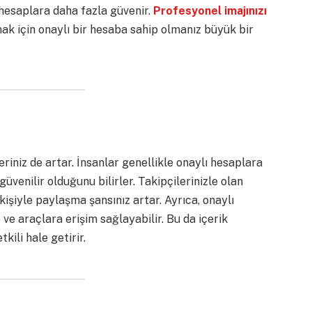
 hesaplara daha fazla güvenir.
Profesyonel imajınızı
ak için onaylı bir hesaba sahip olmanız büyük bir
riniz de artar. İnsanlar genellikle onaylı hesaplara
üvenilir olduğunu bilirler. Takipçilerinizle olan
 kişiyle paylaşma şansınız artar. Ayrıca, onaylı
 ve araçlara erişim sağlayabilir. Bu da içerik
kili hale getirir.