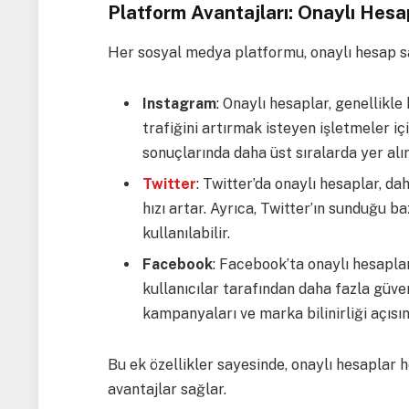
Platform Avantajları: Onaylı Hesap
Her sosyal medya platformu, onaylı hesap sah
Instagram
: Onaylı hesaplar, genellikle
trafiğini artırmak isteyen işletmeler iç
sonuçlarında daha üst sıralarda yer alır
Twitter
: Twitter’da onaylı hesaplar, da
hızı artar. Ayrıca, Twitter’ın sunduğu b
kullanılabilir.
Facebook
: Facebook’ta onaylı hesapla
kullanıcılar tarafından daha fazla güven
kampanyaları ve marka bilinirliği açısın
Bu ek özellikler sayesinde, onaylı hesaplar
avantajlar sağlar.