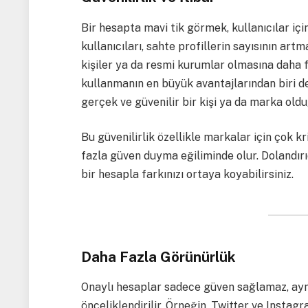
Bir hesapta mavi tik görmek, kullanıcılar içi
kullanıcıları, sahte profillerin sayısının art
kişiler ya da resmi kurumlar olmasına daha 
kullanmanın en büyük avantajlarından biri d
gerçek ve güvenilir bir kişi ya da marka olduğ
Bu güvenilirlik özellikle markalar için çok k
fazla güven duyma eğiliminde olur. Dolandırı
bir hesapla farkınızı ortaya koyabilirsiniz.
Daha Fazla Görünürlük
Onaylı hesaplar sadece güven sağlamaz, ayn
önceliklendirilir. Örneğin, Twitter ve Insta