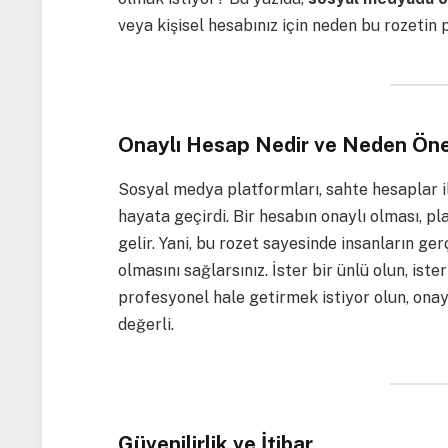
veya kişisel hesabınız için neden bu rozetin
Onaylı Hesap Nedir ve Neden Öne
Sosyal medya platformları, sahte hesaplar i
hayata geçirdi. Bir hesabın onaylı olması, p
gelir. Yani, bu rozet sayesinde insanların g
olmasını sağlarsınız. İster bir ünlü olun, iste
profesyonel hale getirmek istiyor olun, ona
değerli.
Güvenilirlik ve İtibar