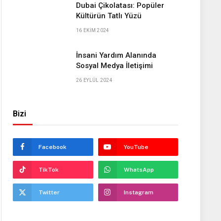
Dubai Çikolatası: Popüler
Kültürün Tatlı Yüzü
16 EKIM 2024
İnsani Yardım Alanında
Sosyal Medya İletişimi
26 EYLÜL 2024
Bizi
Facebook
YouTube
TikTok
WhatsApp
Twitter
Instagram