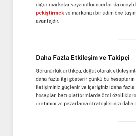
diğer markalar veya influencerlar da onaylı
pekiştirmek
ve markanızı bir adım öne taşım
avantajdır.
Daha Fazla Etkileşim ve Takipçi
Görünürlük arttıkça, doğal olarak etkileşimle
daha fazla ilgi gösterir çünkü bu hesapların g
iletişiminiz güçlenir ve içeriğinizi daha fazla
hesaplar, bazı platformlarda özel özelliklere
üretimini ve pazarlama stratejilerinizi daha et