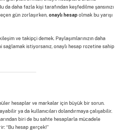
u da daha fazla kişi tarafından keşfedilme şansınızı
geçen gün zorlaşırken,
onaylı hesap
olmak bu yarışı
ileşim ve takipçi demek. Paylaşımlarınızın daha
ni sağlamak istiyorsanız, onaylı hesap rozetine sahip
üler hesaplar ve markalar için büyük bir sorun.
ayabilir ya da kullanıcıları dolandırmaya çalışabilir.
larından biri de bu sahte hesaplarla mücadele
rir: “Bu hesap gerçek!”