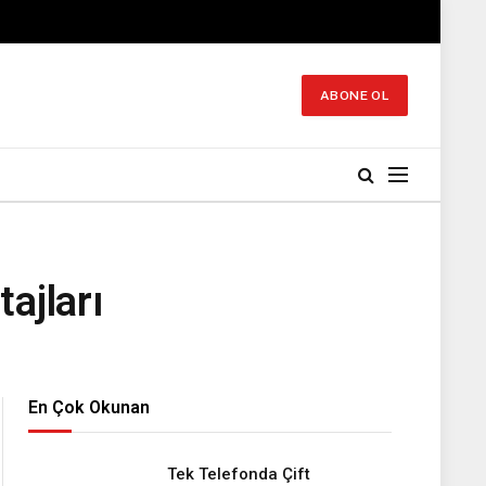
ABONE OL
ajları
En Çok Okunan
Tek Telefonda Çift