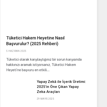
Tüketici Hakem Heyetine Nasıl
Başvurulur? (2025 Rehberi)
5 HAZIRAN 2025
Tüketici olarak karşılaştığınız bir sorun karşısında
hakkınızı aramak istiyorsanız, Tüketici Hakem
Heyeti’ne başvuru en etkili…
Yapay Zekâ ile İçerik Üretimi:
2025’in Öne Çıkan Yapay
Zeka Araçları
29 MAYIS 2025