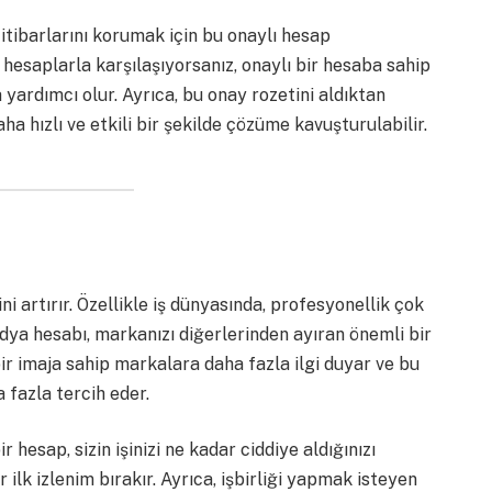
 itibarlarını korumak için bu onaylı hesap
t hesaplarla karşılaşıyorsanız, onaylı bir hesaba sahip
 yardımcı olur. Ayrıca, bu onay rozetini aldıktan
aha hızlı ve etkili bir şekilde çözüme kavuşturulabilir.
ni artırır. Özellikle iş dünyasında, profesyonellik çok
dya hesabı, markanızı diğerlerinden ayıran önemli bir
bir imaja sahip markalara daha fazla ilgi duyar ve bu
 fazla tercih eder.
 hesap, sizin işinizi ne kadar ciddiye aldığınızı
ilk izlenim bırakır. Ayrıca, işbirliği yapmak isteyen