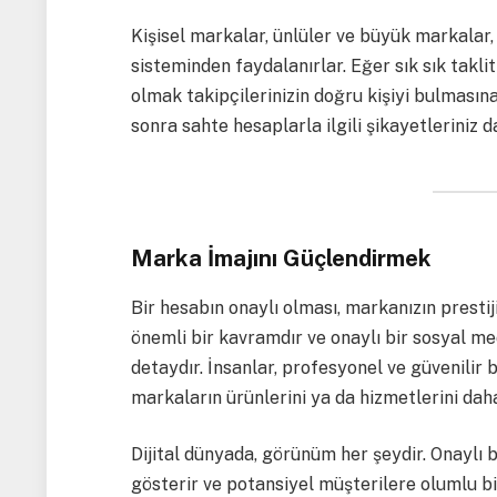
Kişisel markalar, ünlüler ve büyük markalar,
sisteminden faydalanırlar. Eğer sık sık takli
olmak takipçilerinizin doğru kişiyi bulmasına
sonra sahte hesaplarla ilgili şikayetleriniz d
Marka İmajını Güçlendirmek
Bir hesabın onaylı olması, markanızın prestiji
önemli bir kavramdır ve onaylı bir sosyal me
detaydır. İnsanlar, profesyonel ve güvenilir 
markaların ürünlerini ya da hizmetlerini daha
Dijital dünyada, görünüm her şeydir. Onaylı bir
gösterir ve potansiyel müşterilere olumlu bir 