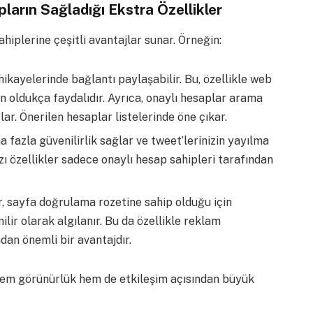
ların Sağladığı Ekstra Özellikler
iplerine çeşitli avantajlar sunar. Örneğin:
 hikayelerinde bağlantı paylaşabilir. Bu, özellikle web
in oldukça faydalıdır. Ayrıca, onaylı hesaplar arama
lar. Önerilen hesaplar listelerinde öne çıkar.
ha fazla güvenilirlik sağlar ve tweet’lerinizin yayılma
azı özellikler sadece onaylı hesap sahipleri tarafından
r, sayfa doğrulama rozetine sahip olduğu için
ilir olarak algılanır. Bu da özellikle reklam
dan önemli bir avantajdır.
 hem görünürlük hem de etkileşim açısından büyük