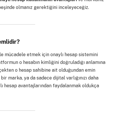
 peşinde olmanız gerektiğini inceleyeceğiz.
mlidir?
le mücadele etmek için onaylı hesap sistemini
latformun o hesabın kimliğini doğruladığı anlamına
erçekten o hesap sahibine ait olduğundan emin
r bir marka, ya da sadece dijital varlığınızı daha
ylı hesap avantajlarından faydalanmak oldukça