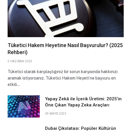
Tüketici Hakem Heyetine Nasıl Başvurulur? (2025
Rehberi)
5 HAZIRAN 2025
Tüketici olarak karşılaştığınız bir sorun karşısında hakkınızı
aramak istiyorsanız, Tüketici Hakem Heyeti’ne başvuru en
etkili…
Yapay Zekâ ile İçerik Üretimi: 2025’in
Öne Çıkan Yapay Zeka Araçları
29 MAYIS 2025
Dubai Çikolatası: Popüler Kültürün