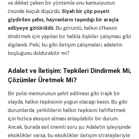
ve dikkat çeken bir yöntemle onu kamuoyunun
önünde küçük düşürdü.
Siyah bir çöp poşeti
giydirilen şahıs, hayvanların taşındığı bir araçla
adliyeye götürüldü
. Bu görüntü, halkın öfkesini
dindirmek için yapılan bir halkla ilişkiler çalışması gibi
algılandı. Peki, bu gibi iletişim çalışmaları, adaletin
boşluğunu doldurabilir mi?
Adalet ve İletişim: Tepkileri Dindirmek Mi,
Çözümler Üretmek Mi?
Bir polis memurunun şehit edilmesi gibi trajik bir
olayda, halkın tepkisinin yoğun olacağı kesin. Bu gibi
durumlarda, yetkililerin halkın tepkisini hafifletmek
için hızlıca aksiyon alması anlaşılabilir bir durum.
Ancak, burada asıl önemli soru şu: Adaletin işleyişinde
eksiklikler varsa, bu eksiklikler iletişim stratejileriyle