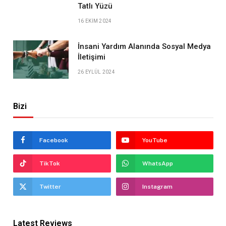
Tatlı Yüzü
16 EKIM 2024
İnsani Yardım Alanında Sosyal Medya
İletişimi
26 EYLÜL 2024
Bizi
Facebook
YouTube
TikTok
WhatsApp
Twitter
Instagram
Latest Reviews