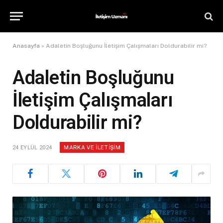
Anasayfa
»
Adaletin Boşluğunu İletişim Çalışmaları Doldurabilir mi?
Adaletin Boşluğunu
İletişim Çalışmaları
Doldurabilir mi?
MARKA VE İLETIŞIM
24 EYLÜL 2024