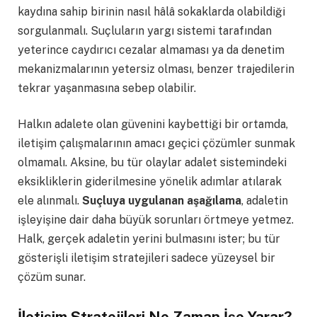
kaydına sahip birinin nasıl hâlâ sokaklarda olabildiği
sorgulanmalı. Suçluların yargı sistemi tarafından
yeterince caydırıcı cezalar almaması ya da denetim
mekanizmalarının yetersiz olması, benzer trajedilerin
tekrar yaşanmasına sebep olabilir.
Halkın adalete olan güvenini kaybettiği bir ortamda,
iletişim çalışmalarının amacı geçici çözümler sunmak
olmamalı. Aksine, bu tür olaylar adalet sistemindeki
eksikliklerin giderilmesine yönelik adımlar atılarak
ele alınmalı.
Suçluya uygulanan aşağılama
, adaletin
işleyişine dair daha büyük sorunları örtmeye yetmez.
Halk, gerçek adaletin yerini bulmasını ister; bu tür
gösterişli iletişim stratejileri sadece yüzeysel bir
çözüm sunar.
İletişim Stratejileri Ne Zaman İşe Yarar?