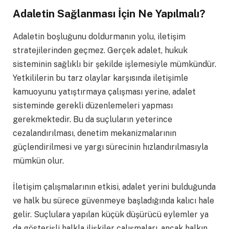
Adaletin Sağlanması İçin Ne Yapılmalı?
Adaletin boşluğunu doldurmanın yolu, iletişim
stratejilerinden geçmez. Gerçek adalet, hukuk
sisteminin sağlıklı bir şekilde işlemesiyle mümkündür.
Yetkililerin bu tarz olaylar karşısında iletişimle
kamuoyunu yatıştırmaya çalışması yerine, adalet
sisteminde gerekli düzenlemeleri yapması
gerekmektedir. Bu da suçluların yeterince
cezalandırılması, denetim mekanizmalarının
güçlendirilmesi ve yargı sürecinin hızlandırılmasıyla
mümkün olur.
İletişim çalışmalarının etkisi, adalet yerini bulduğunda
ve halk bu sürece güvenmeye başladığında kalıcı hale
gelir. Suçlulara yapılan küçük düşürücü eylemler ya
da gösterişli halkla ilişkiler çalışmaları, ancak halkın