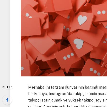
Merhaba Instagram dünyasının bağımlı insanl
SHARE
bir konuya, Instagram’da takipçi kandırmacas
takipçi satın almak ve yüksek takipçi sayısı
ediliyor. Ama işin aslı, bu parıltılı dünyanın a