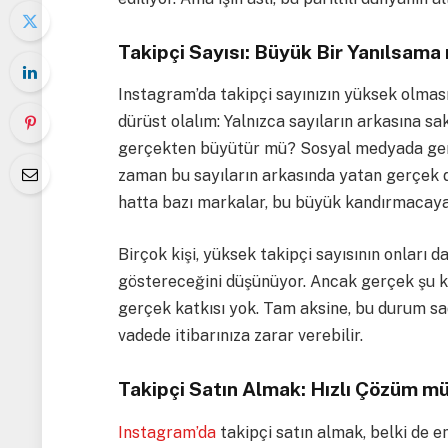
Takipçi Sayısı: Büyük Bir Yanılsama
Instagram’da takipçi sayınızın yüksek olması
dürüst olalım: Yalnızca sayıların arkasına sa
gerçekten büyütür mü? Sosyal medyada gerçe
zaman bu sayıların arkasında yatan gerçek de
hatta bazı markalar, bu büyük kandırmacaya
Birçok kişi, yüksek takipçi sayısının onları d
göstereceğini düşünüyor. Ancak gerçek şu ki,
gerçek katkısı yok. Tam aksine, bu durum sa
vadede itibarınıza zarar verebilir.
Takipçi Satın Almak: Hızlı Çözüm m
Instagram’da
takipçi satın almak, belki de e