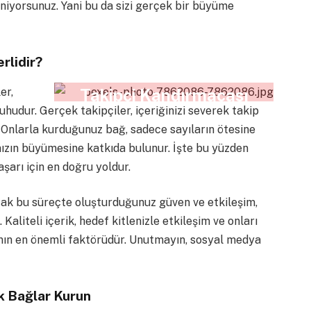
eniyorsunuz. Yani bu da sizi gerçek bir büyüme
rlidir?
er,
Takipçi Kandırmacası
ruhudur. Gerçek takipçiler, içeriğinizi severek takip
. Onlarla kurduğunuz bağ, sadece sayıların ötesine
anızın büyümesine katkıda bulunur. İşte bu yüzden
şarı için en doğru yoldur.
cak bu süreçte oluşturduğunuz güven ve etkileşim,
aliteli içerik, hedef kitlenizle etkileşim ve onları
manın en önemli faktörüdür. Unutmayın, sosyal medya
k Bağlar Kurun