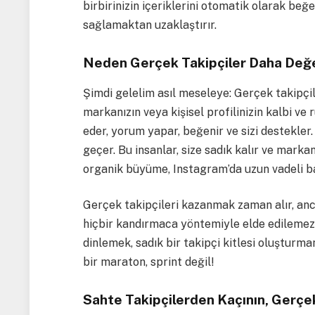
birbirinizin içeriklerini otomatik olarak beğ
sağlamaktan uzaklaştırır.
Neden Gerçek Takipçiler Daha Değe
Şimdi gelelim asıl meseleye: Gerçek takipçil
markanızın veya kişisel profilinizin kalbi ve 
eder, yorum yapar, beğenir ve sizi destekler
geçer. Bu insanlar, size sadık kalır ve mark
organik büyüme, Instagram’da uzun vadeli ba
Gerçek takipçileri kazanmak zaman alır, an
hiçbir kandırmaca yöntemiyle elde edilemez. K
dinlemek, sadık bir takipçi kitlesi oluştur
bir maraton, sprint değil!
Sahte Takipçilerden Kaçının, Gerçe