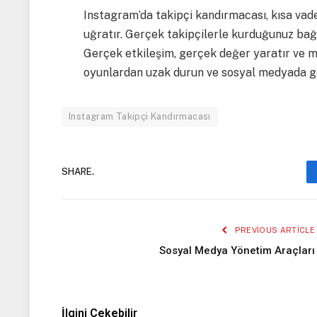
Instagram’da takipçi kandırmacası, kısa vad
uğratır. Gerçek takipçilerle kurduğunuz bağl
Gerçek etkileşim, gerçek değer yaratır ve ma
oyunlardan uzak durun ve sosyal medyada ger
Instagram Takipçi Kandırmacası
SHARE.
PREVIOUS ARTICLE
Sosyal Medya Yönetim Araçları
İlgini Çekebilir