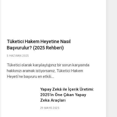
Tüketici Hakem Heyetine Nasıl
Başvurulur? (2025 Rehberi)
5 HAZIRAN 2025
Tüketici olarak karşılaştığınız bir sorun karşısında
hakkınızı aramak istiyorsanız, Tüketici Hakem
Heyeti’ne başvuru en etkili…
Yapay Zekâ ile İçerik Üretimi:
2025’in Öne Çıkan Yapay
Zeka Araçları
29 MAYIS 2025