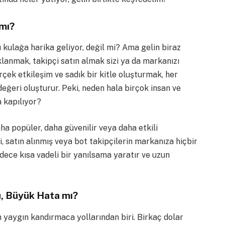
 mı?
 kulağa harika geliyor, değil mi? Ama gelin biraz
klanmak, takipçi satın almak sizi ya da markanızı
k etkileşim ve sadık bir kitle oluşturmak, her
ğeri oluşturur. Peki, neden hala birçok insan ve
 kapılıyor?
aha popüler, daha güvenilir veya daha etkili
 satın alınmış veya bot takipçilerin markanıza hiçbir
dece kısa vadeli bir yanılsama yaratır ve uzun
ü, Büyük Hata mı?
n yaygın kandırmaca yollarından biri. Birkaç dolar