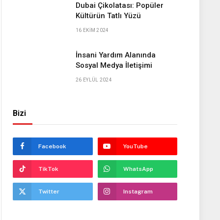
Dubai Çikolatası: Popüler
Kültürün Tatlı Yüzü
16 EKIM 2024
İnsani Yardım Alanında
Sosyal Medya İletişimi
26 EYLÜL 2024
Bizi
Facebook
YouTube
TikTok
WhatsApp
Twitter
Instagram