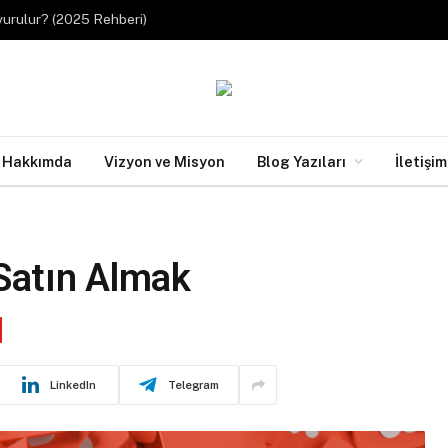
urulur? (2025 Rehberi)
Hakkımda
Vizyon ve Misyon
Blog Yazıları
İletişim
 Satın Almak
LinkedIn
Telegram