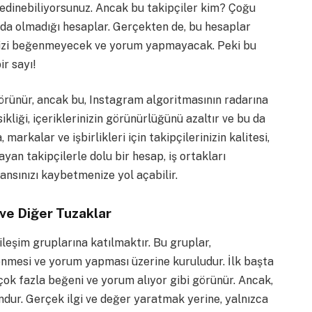
i edinebiliyorsunuz. Ancak bu takipçiler kim? Çoğu
nda olmadığı hesaplar. Gerçekten de, bu hesaplar
inizi beğenmeyecek ve yorum yapmayacak. Peki bu
r sayı!
görünür, ancak bu, Instagram algoritmasının radarına
kliği, içeriklerinizin görünürlüğünü azaltır ve bu da
markalar ve işbirlikleri için takipçilerinizin kalitesi,
an takipçilerle dolu bir hesap, iş ortakları
 şansınızı kaybetmenize yol açabilir.
 ve Diğer Tuzaklar
leşim gruplarına katılmaktır. Bu gruplar,
eğenmesi ve yorum yapması üzerine kuruludur. İlk başta
çok fazla beğeni ve yorum alıyor gibi görünür. Ancak,
dur. Gerçek ilgi ve değer yaratmak yerine, yalnızca