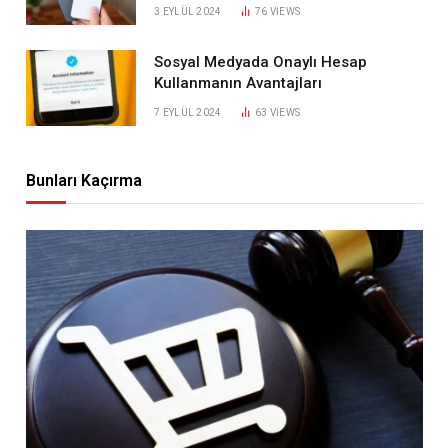
3 EYLÜL 2024
76
VIEWS
Sosyal Medyada Onaylı Hesap
Kullanmanın Avantajları
7 EYLÜL 2024
63
VIEWS
Bunları Kaçırma