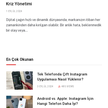
Kriz Yönetimi
1 EYLÜL 2024
Dijital çağın hızlı ve dinamik dünyasında, markanızın itibarı her
zamankinden daha kırılgan olabilir. Bir anlık hata, beklenmedik
bir olay veya…
En Çok Okunan
Tek Telefonda Çift Instagram
Uygulaması Nasıl Yüklenir?
3 EYLÜL 2024
485
VIEWS
Android vs. Apple: Instagram İçin
Hangi Telefon Daha İyi?