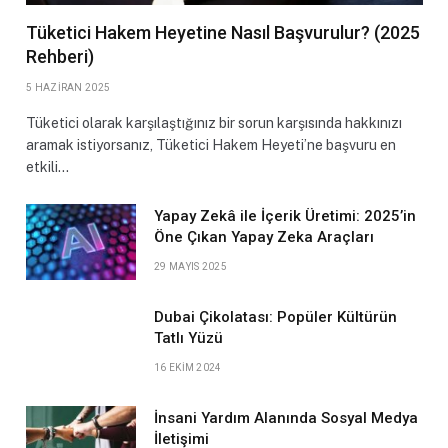
Tüketici Hakem Heyetine Nasıl Başvurulur? (2025
Rehberi)
5 HAZIRAN 2025
Tüketici olarak karşılaştığınız bir sorun karşısında hakkınızı
aramak istiyorsanız, Tüketici Hakem Heyeti’ne başvuru en
etkili…
Yapay Zekâ ile İçerik Üretimi: 2025’in
Öne Çıkan Yapay Zeka Araçları
29 MAYIS 2025
Dubai Çikolatası: Popüler Kültürün
Tatlı Yüzü
16 EKIM 2024
İnsani Yardım Alanında Sosyal Medya
İletişimi